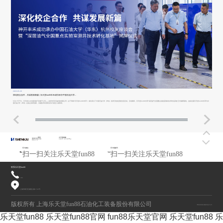
2026.05.20
深化校企合作，共谋发展新篇 | 乐天堂fun88丰禾成功承办中国石油大学...
5月17日下午，乐天堂fun88股份旗下控股子公司——杭州丰禾石油科技有限公司（以下简称“乐天堂fun88丰禾”）成功承办了中国石油大学（华东）杭州行校友座谈交流活动。活动期间，乐天堂fun88丰禾“深层油气全国重点实验室测井技术转化基地”正式揭牌落地，这标志着乐天堂fun88丰禾与中
国石油大学（华东）在校企协同创新，关键技术应用转化等方面迈入新阶段。
现价
今日涨跌幅
股票代码
+0.15（+2.97%）
4.90
002278
官方微信
官方视频号
扫一扫关注乐天堂fun88
扫一扫关注乐天堂fun88
联系乐天堂fun88
+86
上海市闵行区浦星公路1769号
版权所有 上海乐天堂fun88石油化工装备股份有限公司
*网站内所有统计数据均包含子公司
乐天堂fun88
乐天堂fun88官网
fun88乐天堂官网
乐天堂fun88
乐