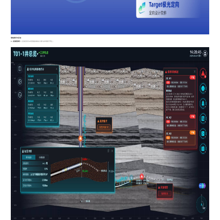
现场演示与互动
1. 全流程演示：
全流程演示AI智慧建井解决方案与井筒数字孪生；