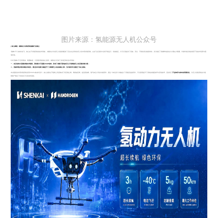
图片来源：氢能源无人机公众号
| 核心赋能：瀚氢动力供氢系统破解行业痛点
“氢峰1号” 的成功首飞，核心在于供氢系统的技术突破 。瀚氢动力为该无人机量身配套了完全自主研发的无人机专用供氢系统，在首飞全流程中全程平稳运行、性能稳定，为飞行器提供了高效、安全、可靠的清洁能源供给，充分验证了氢燃料电池动力方案在大载重、长航时低空装备场景下的技术优势与落
地价值。
针对“氢峰1号”空间紧凑、载重敏感、大流量供氢的核心需求，瀚氢动力完成了多项定制化技术突破：
一、攻克电堆大流量供氢技术瓶颈，系统最大可适配20kW电堆，形成了成熟可落地的百公斤级氢能无人机完整供氢方案；
二、突破双瓶并联供氢技术难关，通过技术创新大幅提升了大载重无人机的续航上限，为长航时作业奠定了核心基础。
本次配套的专用供氢系统采用35MPa集成式设计，核心创新在于瓶阀上高度集成了高压截止阀、两级减压阀、超温泄放阀、氢气加注口等多功能部件，通过一体化设计大幅减少了管路及连接管件，不仅显著提升了系统的装配效率与安装效率，更实现了
产品体积与成本的双重优化
，为无人机氢系统的大规
模量产奠定了坚实的工艺及成本基础。